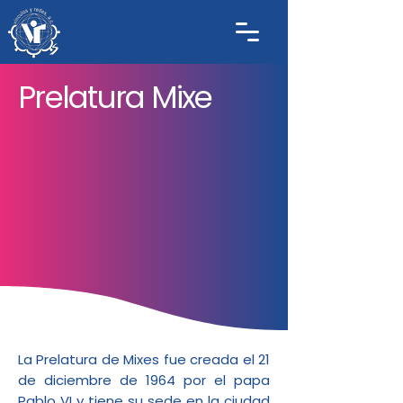
Prelatura Mixe
La Prelatura de Mixes fue creada el 21
de diciembre de 1964 por el papa
Pablo VI y tiene su sede en la ciudad