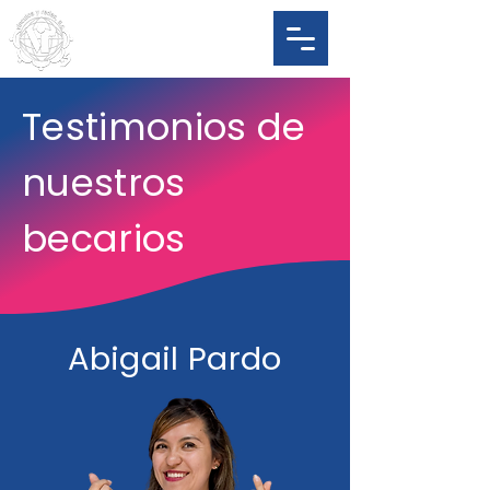
Testimonios de
nuestros
becarios
Abigail Pardo