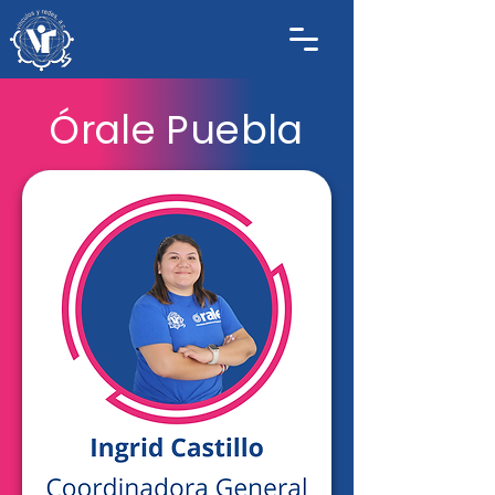
Órale Puebla