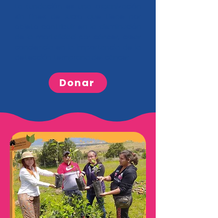
La fundación es una organización
sin fines de lucro que tiene por
objeto contribuir en la disminución
de la mortalidad por cáncer, crear
conciencia en la importancia de la
detección temprana del cáncer.
Donar