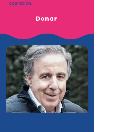
operación.
Donar
Fundación Dr. José Ignacio
Rivero Cosme, A.C.