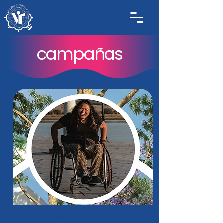
campañas
Don Bosco Sobre Ruedas,